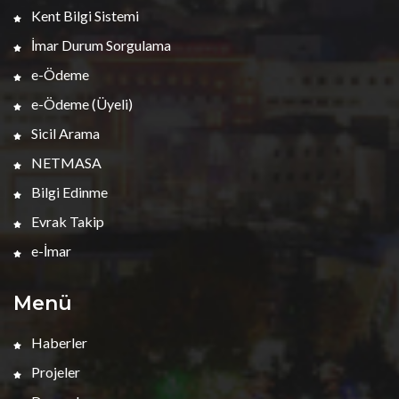
Kent Bilgi Sistemi
İmar Durum Sorgulama
e-Ödeme
e-Ödeme (Üyeli)
Sicil Arama
NETMASA
Bilgi Edinme
Evrak Takip
e-İmar
Menü
Haberler
Projeler