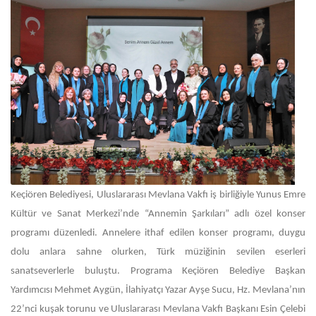
Keçiören Belediyesi, Uluslararası Mevlana Vakfı iş birliğiyle Yunus Emre
Kültür ve Sanat Merkezi’nde “Annemin Şarkıları” adlı özel konser
programı düzenledi. Annelere ithaf edilen konser programı, duygu
dolu anlara sahne olurken, Türk müziğinin sevilen eserleri
sanatseverlerle buluştu. Programa Keçiören Belediye Başkan
Yardımcısı Mehmet Aygün, İlahiyatçı Yazar Ayşe Sucu, Hz. Mevlana’nın
22’nci kuşak torunu ve Uluslararası Mevlana Vakfı Başkanı Esin Çelebi