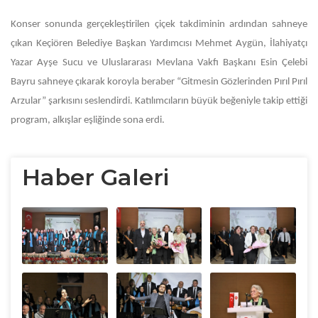
Konser sonunda gerçekleştirilen çiçek takdiminin ardından sahneye
çıkan Keçiören Belediye Başkan Yardımcısı Mehmet Aygün, İlahiyatçı
Yazar Ayşe Sucu ve Uluslararası Mevlana Vakfı Başkanı Esin Çelebi
Bayru sahneye çıkarak koroyla beraber “Gitmesin Gözlerinden Pırıl Pırıl
Arzular” şarkısını seslendirdi. Katılımcıların büyük beğeniyle takip ettiği
program, alkışlar eşliğinde sona erdi.
Haber Galeri