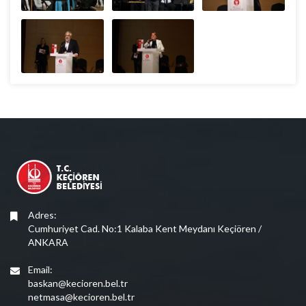
Adres:
Cumhuriyet Cad. No:1 Kalaba Kent Meydanı Keçiören /
ANKARA
Email:
baskan@kecioren.bel.tr
netmasa@kecioren.bel.tr