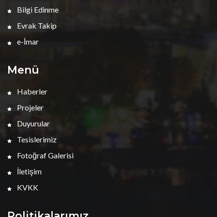
Bilgi Edinme
Evrak Takip
e-İmar
Menü
Haberler
Projeler
Duyurular
Tesislerimiz
Fotoğraf Galerisi
İletişim
KVKK
Politikalarımız