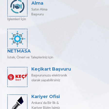
Alma
Satın Alma
Başvuru
İşlemleri İçin
NETMASA
İstek, Öneri ve Talepleriniz için
Keçikart Başvuru
Başvurunuzu elektronik
olarak yapabilirsiniz
Kariyer Ofisi
Ankara`da Bir İlk &
Kariyer Bizim İşimiz