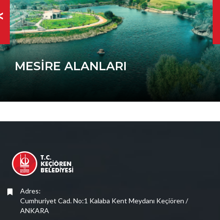
<
MESİRE ALANLARI
Adres:
Cumhuriyet Cad. No:1 Kalaba Kent Meydanı Keçiören /
ANKARA