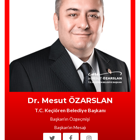
Dr. Mesut ÖZARSLAN
T.C. Keçiören Belediye Başkanı
Başkan'ın Özgeçmişi
Başkan'ın Mesajı