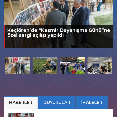
Keçiören’de “Keşmir Dayanışma Günü”ne
özel sergi açılışı yapıldı
HABERLER
DUYURULAR
İHALELER