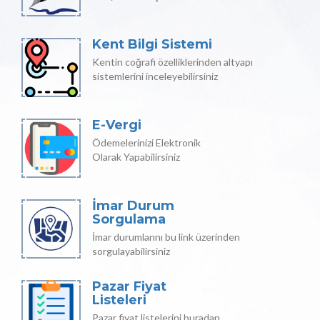
Kent Bilgi Sistemi
Kentin coğrafi özelliklerinden altyapı
sistemlerini inceleyebilirsiniz
E-Vergi
Ödemelerinizi Elektronik
Olarak Yapabilirsiniz
İmar Durum
Sorgulama
İmar durumlarını bu link üzerinden
sorgulayabilirsiniz
Pazar Fiyat
Listeleri
Pazar fiyat listelerini buradan