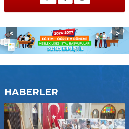
<
>
HABERLER