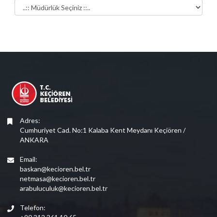
Adres:
Cumhuriyet Cad. No:1 Kalaba Kent Meydanı Keçiören /
ANKARA
Email:
baskan@kecioren.bel.tr
netmasa@kecioren.bel.tr
arabuluculuk@kecioren.bel.tr
Telefon: