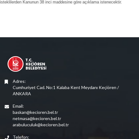
isteklilerden Kanunun 38 inci maddesine göre açıklama istenecektir.
Adres:
Cumhuriyet Cad. No:1 Kalaba Kent Meydanı Keçiören /
ANKARA
Email:
baskan@kecioren.bel.tr
netmasa@kecioren.bel.tr
arabuluculuk@kecioren.bel.tr
Telefon: