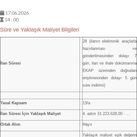
17.06.2026
14 : 00
Süre ve Yaklaşık Maliyet Bilgileri
28 (ilanın elektronik araçlarla
hazırlanması ve
gönderilmesinden dolayı 7
İlan Süresi
:
gün, ilan ve ihale dokümanına
EKAP üzerinden doğrudan
erişilmesinden dolayı 5 gün
süre indirimi)
Yasal Kapsam
:
13/a
İlan Süresi İçin Yaklaşık Maliyet
:
4. adım 31.223.628,00 - ...
Ortak Alım
:
Hayır
Yaklaşık maliyet eşik değerin