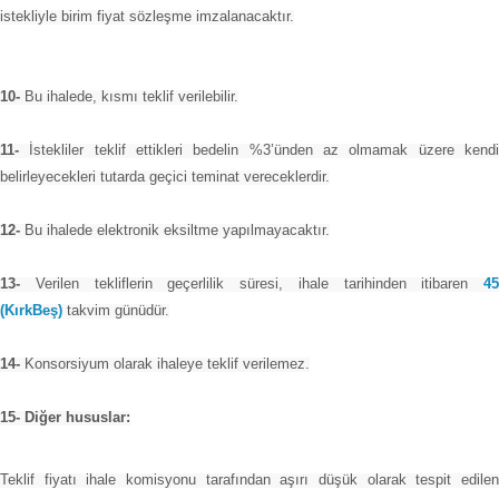
istekliyle birim fiyat sözleşme imzalanacaktır.
10-
Bu ihalede, kısmı teklif verilebilir.
11-
İstekliler teklif ettikleri bedelin %3’ünden az olmamak üzere kendi
belirleyecekleri tutarda geçici teminat vereceklerdir.
12-
Bu ihalede elektronik eksiltme yapılmayacaktır.
13-
Verilen tekliflerin geçerlilik süresi, ihale tarihinden itibaren
45
(KırkBeş)
takvim günüdür.
14-
Konsorsiyum olarak ihaleye teklif verilemez.
15- Diğer hususlar:
Teklif fiyatı ihale komisyonu tarafından aşırı düşük olarak tespit edilen