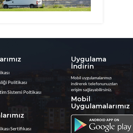
larımız
Uygulama
İndirin
ikası
Mobil uygulamalarımızı
iği Politikası
indirerek telefonunuzdan
erişim sağlayabilirsiniz.
tim Sistemi Poltikası
Mobil
Uygulamalarımız
alarımız
ikası Sertifikası