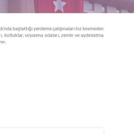
dı’nda başlattığı yenileme çalışmaları hız kesmeden
rı, koltuklar, soyunma odaları, zemin ve aydınlatma
or.