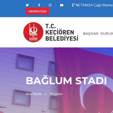
NETMASA Çağrı Merkez
HEMEN ÖDE
BAŞKAN
KURU
BAĞLUM STADI
Ana Sayfa
Projeler