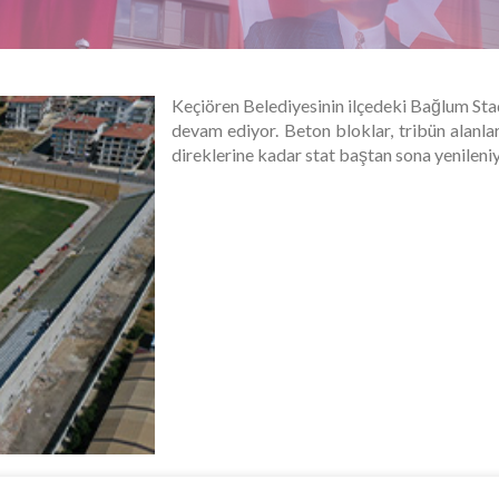
Keçiören Belediyesinin ilçedeki Bağlum Sta
devam ediyor. Beton bloklar, tribün alanla
direklerine kadar stat baştan sona yenileniy