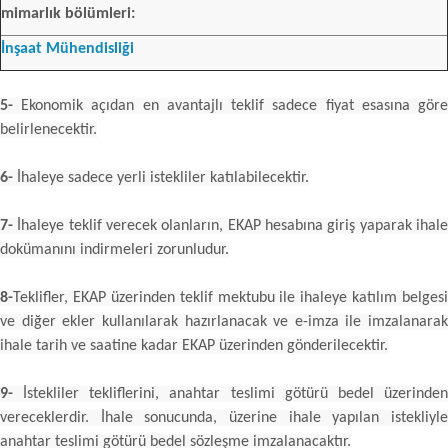
mimarlık bölümleri:
İnşaat Mühendisliği
5-
Ekonomik açıdan en avantajlı teklif sadece fiyat esasına göre
belirlenecektir.
6-
İhaleye sadece yerli istekliler katılabilecektir.
7-
İhaleye teklif verecek olanların, EKAP hesabına giriş yaparak ihale
dokümanını indirmeleri zorunludur.
8-
Teklifler, EKAP üzerinden teklif mektubu ile ihaleye katılım belgesi
ve diğer ekler kullanılarak hazırlanacak ve e-imza ile imzalanarak
ihale tarih ve saatine kadar EKAP üzerinden gönderilecektir.
9-
İstekliler tekliflerini, anahtar teslimi götürü bedel üzerinden
vereceklerdir. İhale sonucunda, üzerine ihale yapılan istekliyle
anahtar teslimi götürü bedel sözleşme imzalanacaktır.