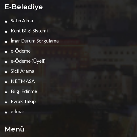
E-Belediye
Satın Alma
Kent Bilgi Sistemi
İmar Durum Sorgulama
e-Ödeme
e-Ödeme (Üyeli)
Sicil Arama
NETMASA
Bilgi Edinme
Evrak Takip
e-İmar
Menü