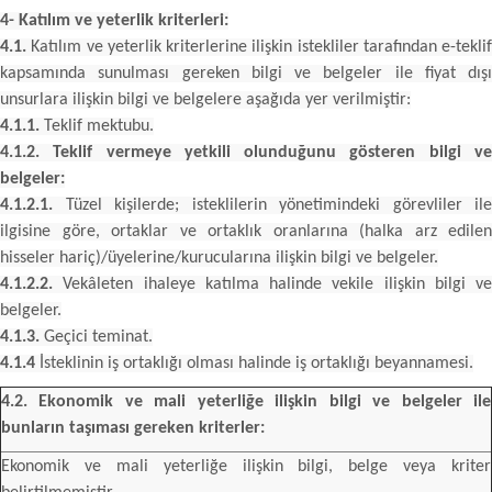
4- Katılım ve yeterlik kriterleri:
4.1.
Katılım ve yeterlik kriterlerine ilişkin istekliler tarafından e-teklif
kapsamında sunulması gereken bilgi ve belgeler ile fiyat dışı
unsurlara ilişkin bilgi ve belgelere aşağıda yer verilmiştir:
4.1.1.
Teklif mektubu.
4.1.2. Teklif vermeye yetkili olunduğunu gösteren bilgi ve
belgeler:
4.1.2.1.
Tüzel kişilerde; isteklilerin yönetimindeki görevliler ile
ilgisine göre, ortaklar ve ortaklık oranlarına (halka arz edilen
hisseler hariç)/üyelerine/kurucularına ilişkin bilgi ve belgeler.
4.1.2.2.
Vekâleten ihaleye katılma halinde vekile ilişkin bilgi ve
belgeler.
4.1.3.
Geçici teminat.
4.1.4
İsteklinin iş ortaklığı olması halinde iş ortaklığı beyannamesi.
4.2. Ekonomik ve mali yeterliğe ilişkin bilgi ve belgeler ile
bunların taşıması gereken kriterler:
Ekonomik ve mali yeterliğe ilişkin bilgi, belge veya kriter