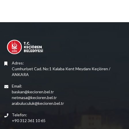
Adres:
Cumhuriyet Cad. No:1 Kalaba Kent Meydanı Keçiören /
ANKARA
Email:
baskan@kecioren.bel.tr
netmasa@kecioren.bel.tr
arabuluculuk@kecioren.bel.tr
Telefon:
+90 312 361 10 65