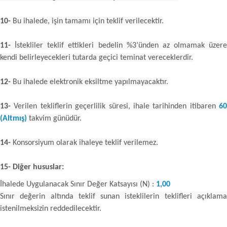
10-
Bu ihalede, işin tamamı için teklif verilecektir.
11-
İstekliler teklif ettikleri bedelin %3’ünden az olmamak üzere
kendi belirleyecekleri tutarda geçici teminat vereceklerdir.
12-
Bu ihalede elektronik eksiltme yapılmayacaktır.
13-
Verilen tekliflerin geçerlilik süresi, ihale tarihinden itibaren
60
(Altmış)
takvim günüdür.
14-
Konsorsiyum olarak ihaleye teklif verilemez.
15- Diğer hususlar:
İhalede Uygulanacak Sınır Değer Katsayısı (N) :
1,00
Sınır değerin altında teklif sunan isteklilerin teklifleri açıklama
istenilmeksizin reddedilecektir.