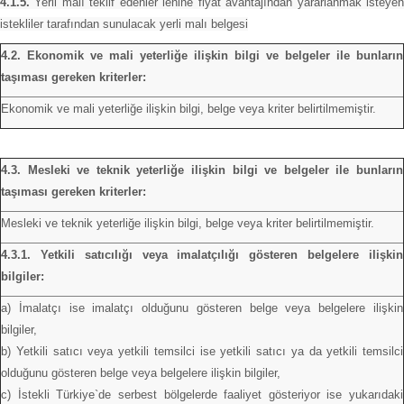
4.1.5.
Yerli malı teklif edenler lehine fiyat avantajından yararlanmak isteyen
istekliler tarafından sunulacak yerli malı belgesi
4.2. Ekonomik ve mali yeterliğe ilişkin bilgi ve belgeler ile bunların
taşıması gereken kriterler:
Ekonomik ve mali yeterliğe ilişkin bilgi, belge veya kriter belirtilmemiştir.
4.3. Mesleki ve teknik yeterliğe ilişkin bilgi ve belgeler ile bunların
taşıması gereken kriterler:
Mesleki ve teknik yeterliğe ilişkin bilgi, belge veya kriter belirtilmemiştir.
4.3.1. Yetkili satıcılığı veya imalatçılığı gösteren belgelere ilişkin
bilgiler:
a) İmalatçı ise imalatçı olduğunu gösteren belge veya belgelere ilişkin
bilgiler,
b) Yetkili satıcı veya yetkili temsilci ise yetkili satıcı ya da yetkili temsilci
olduğunu gösteren belge veya belgelere ilişkin bilgiler,
c) İstekli Türkiye`de serbest bölgelerde faaliyet gösteriyor ise yukarıdaki