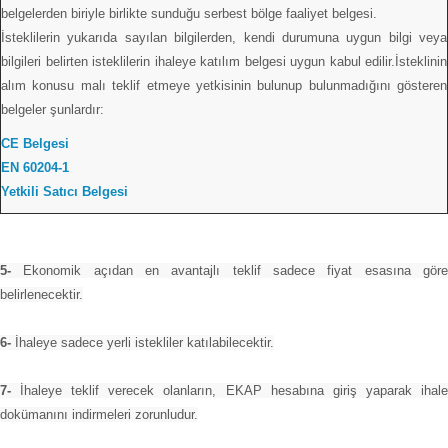
belgelerden biriyle birlikte sunduğu serbest bölge faaliyet belgesi.
İsteklilerin yukarıda sayılan bilgilerden, kendi durumuna uygun bilgi veya
bilgileri belirten isteklilerin ihaleye katılım belgesi uygun kabul edilir.İsteklinin
alım konusu malı teklif etmeye yetkisinin bulunup bulunmadığını gösteren
belgeler şunlardır:
CE Belgesi
EN 60204-1
Yetkili Satıcı Belgesi
5-
Ekonomik açıdan en avantajlı teklif sadece fiyat esasına göre
belirlenecektir.
6-
İhaleye sadece yerli istekliler katılabilecektir.
7-
İhaleye teklif verecek olanların, EKAP hesabına giriş yaparak ihale
dokümanını indirmeleri zorunludur.