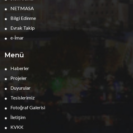
NETMASA
Bilgi Edinme
Evrak Takip
e-İmar
Menü
Haberler
Projeler
Duyurular
Tesislerimiz
Fotoğraf Galerisi
İletişim
KVKK