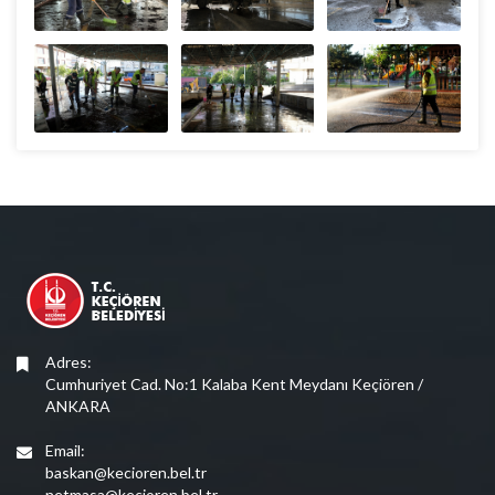
Adres:
Cumhuriyet Cad. No:1 Kalaba Kent Meydanı Keçiören /
ANKARA
Email:
baskan@kecioren.bel.tr
netmasa@kecioren.bel.tr