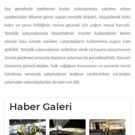
İlçe genelinde belirlenen kesim noktalarında sabahın erken
saatlerinden itibaren görev yapan temizlik ekipleri, oluşabilecek kötü
koku ve çevre kirliliğinin önüne geçmek için yoğun mesai harcadı.
Temizlik çalışmalarında dezenfektan ürünler kullanılırken kesim
alanları kısa sürede yeniden vatandaşların kullanımına uygun hale
getirildi. Temizlik çalışmalarının ardından sinek ve haşere oluşumunun
önüne geçilmesi amacıyla ilaçlama çalışması da gerçekleştirildi. Bayram
süresince görevli ekipler, halk sağlığının korunması ve çevrenin temiz
tutulması amacıyla çalışmalarını aralıksız sürdürürken yürütülen
çalışmalar vatandaşlardan da tam not aldı.
Haber Galeri