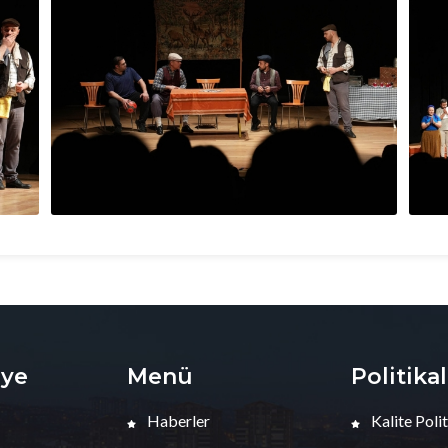
iye
Menü
Politika
Haberler
Kalite Polit