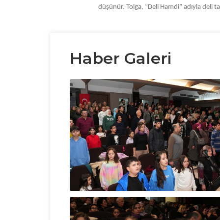
düşünür. Tolga, “Deli Hamdi” adıyla deli ta
Haber Galeri