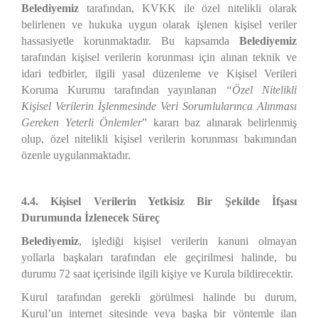
Belediyemiz
tarafından, KVKK ile özel nitelikli olarak
belirlenen ve hukuka uygun olarak işlenen kişisel veriler
hassasiyetle korunmaktadır. Bu kapsamda
Belediyemiz
tarafından kişisel verilerin korunması için alınan teknik ve
idari tedbirler, ilgili yasal düzenleme ve Kişisel Verileri
Koruma Kurumu tarafından yayınlanan
“Özel Nitelikli
Kişisel Verilerin İşlenmesinde Veri Sorumlularınca Alınması
Gereken Yeterli Önlemler
” kararı baz alınarak belirlenmiş
olup, özel nitelikli kişisel verilerin korunması bakımından
özenle uygulanmaktadır.
4.4. Kişisel Verilerin Yetkisiz Bir Şekilde İfşası
Durumunda
İzlenecek Süreç
Belediyemiz
, işlediği kişisel verilerin kanuni olmayan
yollarla başkaları tarafından ele geçirilmesi halinde, bu
durumu 72 saat içerisinde ilgili kişiye ve Kurula bildirecektir.
Kurul tarafından gerekli görülmesi halinde bu durum,
Kurul’un internet sitesinde veya başka bir yöntemle ilan