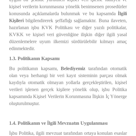
kişisel verilerin korunmasına yönelik benimsenen prosedürler
konusunda açıklamalarda bulunmak ve bu kapsamda
İlgili
Kişileri
bilgilendirerek şeffaflığı sağlamaktır. Buna ilaveten,
hazırlanan işbu KVK Politikası ve diğer yazılı politikalar,
KVKK ve kişisel veri güvenliğine ilişkin diğer ilgili yasal
düzenlemelere uyum ilkemizi sürdürülebilir kılmayı amaç
edinmektedir.
1.3. Politikanın Kapsamı
Bu politikanın kapsamı,
Belediyemiz
tarafından otomatik
olan veya herhangi bir veri kayıt sisteminin parçası olmak
kaydıyla otomatik olmayan yollarla gerçekleştirilen, kişisel
verileri işlenen gerçek kişilere yönelik olup, işbu Politika
kapsamında Kişisel Verilerin Korunmasına İlişkin İç Yönerge
oluşturulmuştur.
1.4. Politikanın ve İlgili Mevzuatın Uygulanması
İşbu Politika, ilgili mevzuat tarafından ortaya konulan esaslar