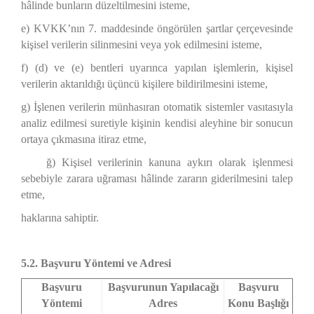
hâlinde bunların düzeltilmesini isteme,
e) KVKK’nın 7. maddesinde öngörülen şartlar çerçevesinde
kişisel verilerin silinmesini veya yok edilmesini isteme,
f) (d) ve (e) bentleri uyarınca yapılan işlemlerin, kişisel
verilerin aktarıldığı üçüncü kişilere bildirilmesini isteme,
g) İşlenen verilerin münhasıran otomatik sistemler vasıtasıyla
analiz edilmesi suretiyle kişinin kendisi aleyhine bir sonucun
ortaya çıkmasına itiraz etme,
ğ) Kişisel verilerinin kanuna aykırı olarak işlenmesi
sebebiyle zarara uğraması hâlinde zararın giderilmesini talep
etme,
haklarına sahiptir.
5.2. Başvuru Yöntemi ve Adresi
Başvuru
Başvurunun Yapılacağı
Başvuru
Yöntemi
Adres
Konu Başlığı