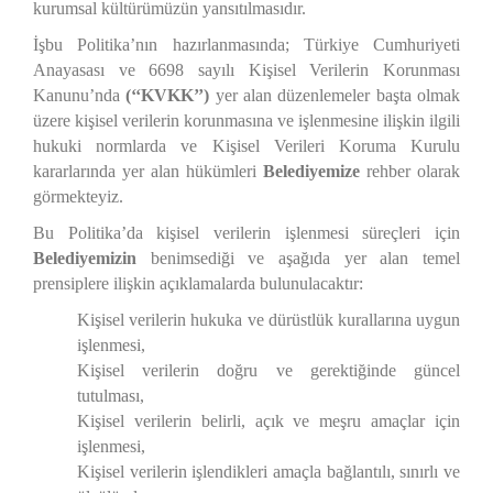
kurumsal kültürümüzün yansıtılmasıdır.
İşbu Politika’nın hazırlanmasında; Türkiye Cumhuriyeti
Anayasası ve 6698 sayılı Kişisel Verilerin Korunması
Kanunu’nda
(‘‘KVKK’’)
yer alan düzenlemeler başta olmak
üzere kişisel verilerin korunmasına ve işlenmesine ilişkin ilgili
hukuki normlarda ve Kişisel Verileri Koruma Kurulu
kararlarında yer alan hükümleri
Belediyemize
rehber olarak
görmekteyiz.
Bu Politika’da kişisel verilerin işlenmesi süreçleri için
Belediyemizin
benimsediği ve aşağıda yer alan temel
prensiplere ilişkin açıklamalarda bulunulacaktır:
Kişisel verilerin hukuka ve dürüstlük kurallarına uygun
işlenmesi,
Kişisel verilerin doğru ve gerektiğinde güncel
tutulması,
Kişisel verilerin belirli, açık ve meşru amaçlar için
işlenmesi,
Kişisel verilerin işlendikleri amaçla bağlantılı, sınırlı ve