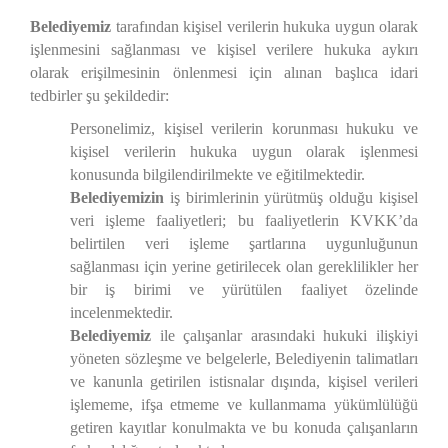
Belediyemiz
tarafından kişisel verilerin hukuka uygun olarak
işlenmesini sağlanması ve kişisel verilere hukuka aykırı
olarak erişilmesinin önlenmesi için alınan başlıca idari
tedbirler şu şekildedir:
Personelimiz, kişisel verilerin korunması hukuku ve
kişisel verilerin hukuka uygun olarak işlenmesi
konusunda bilgilendirilmekte ve eğitilmektedir.
Belediyemizin
iş birimlerinin yürütmüş olduğu kişisel
veri işleme faaliyetleri; bu faaliyetlerin KVKK’da
belirtilen veri işleme şartlarına uygunluğunun
sağlanması için yerine getirilecek olan gereklilikler her
bir iş birimi ve yürütülen faaliyet özelinde
incelenmektedir.
Belediyemiz
ile çalışanlar arasındaki hukuki ilişkiyi
yöneten sözleşme ve belgelerle, Belediyenin talimatları
ve kanunla getirilen istisnalar dışında, kişisel verileri
işlememe, ifşa etmeme ve kullanmama yükümlülüğü
getiren kayıtlar konulmakta ve bu konuda çalışanların