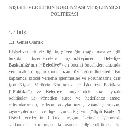
KİŞİSEL VERİLERİN KORUNMASI VE İŞLENMESİ
POLİTİKASI
1. GİRİŞ
1.1. Genel Olarak
Kişisel verilerin gizliliğinin, güvenliğinin sağlanması ve ilgili
hukuki düzenlemelere uyum,
Keçiören Belediye
Başkanlığı’nın
(‘‘Belediye”)
en önemli öncelikleri arasında
yer almakta olup, bu konuda azami özen gösterilmektedir. Bu
kapsamda kişisel verilerin işlenmesine ve korunmasına dair
işbu Kişisel Verilerin Korunması ve İşlenmesi Politikası
(‘‘Politika’’)
ve
Belediye
bünyesindeki diğer yazılı
politikalar ile yönetilen süreç ve hedeflenen amaç;
çalışanlarımızın, çalışan adaylarımızın, vatandaşlarımızın,
ziyaretçilerimizin ve diğer üçüncü kişilerin
(‘‘İlgili Kişiler’’)
kişisel verilerinin hukuka uygun biçimde işlenmesi,
saklanması, korunması konusunda bilgilendirilmesi ve