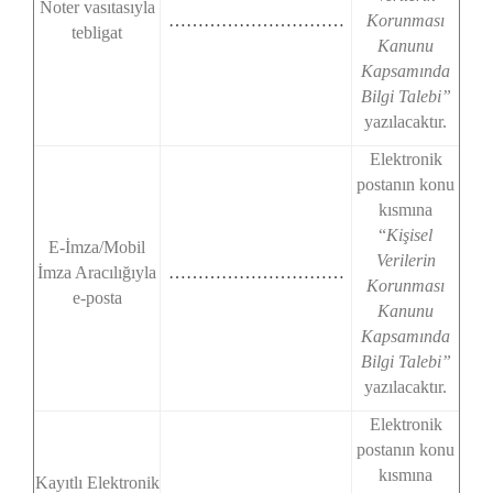
Noter vasıtasıyla
…………………………
Korunması
tebligat
Kanunu
Kapsamında
Bilgi Talebi”
yazılacaktır.
Elektronik
postanın konu
kısmına
“
Kişisel
E-İmza/Mobil
Verilerin
İmza Aracılığıyla
…………………………
Korunması
e-posta
Kanunu
Kapsamında
Bilgi Talebi”
yazılacaktır.
Elektronik
postanın konu
kısmına
Kayıtlı Elektronik