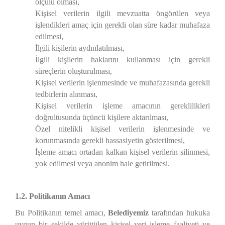
ölçülü olması,
Kişisel verilerin ilgili mevzuatta öngörülen veya
işlendikleri amaç için gerekli olan süre kadar muhafaza
edilmesi,
İlgili kişilerin aydınlatılması,
İlgili kişilerin haklarını kullanması için gerekli
süreçlerin oluşturulması,
Kişisel verilerin işlenmesinde ve muhafazasında gerekli
tedbirlerin alınması,
Kişisel verilerin işleme amacının gereklilikleri
doğrultusunda üçüncü kişilere aktarılması,
Özel nitelikli kişisel verilerin işlenmesinde ve
korunmasında gerekli hassasiyetin gösterilmesi,
İşleme amacı ortadan kalkan kişisel verilerin silinmesi,
yok edilmesi veya anonim hale getirilmesi.
1.2. Politikanın Amacı
Bu Politikanın temel amacı,
Belediyemiz
tarafından hukuka
uygun bir şekilde yürütülen kişisel veri işleme faaliyeti ve