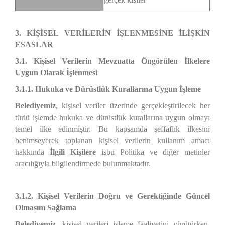
3. KİŞİSEL VERİLERİN İŞLENMESİNE İLİŞKİN
ESASLAR
3.1. Kişisel Verilerin Mevzuatta Öngörülen İlkelere
Uygun Olarak İşlenmesi
3.1.1. Hukuka ve Dürüstlük Kurallarına Uygun İşleme
Belediyemiz
, kişisel veriler üzerinde gerçekleştirilecek her
türlü işlemde hukuka ve dürüstlük kurallarına uygun olmayı
temel ilke edinmiştir. Bu kapsamda şeffaflık ilkesini
benimseyerek toplanan kişisel verilerin kullanım amacı
hakkında
İlgili Kişilere
işbu Politika ve diğer metinler
aracılığıyla bilgilendirmede bulunmaktadır.
3.1.2. Kişisel Verilerin Doğru ve Gerektiğinde Güncel
Olmasını Sağlama
Belediyemiz
, kişisel verileri işleme faaliyetini yürütürken,