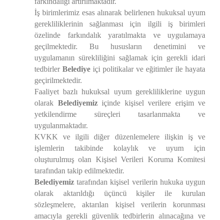
farkındalığı artırılmaktadır.
İş birimlerimiz esas alınarak belirlenen hukuksal uyum
gerekliliklerinin sağlanması için ilgili iş birimleri
özelinde farkındalık yaratılmakta ve uygulamaya
geçilmektedir. Bu hususların denetimini ve
uygulamanın sürekliliğini sağlamak için gerekli idari
tedbirler
Belediye
içi politikalar ve eğitimler ile hayata
geçirilmektedir.
Faaliyet bazlı hukuksal uyum gerekliliklerine uygun
olarak
Belediyemiz
içinde kişisel verilere erişim ve
yetkilendirme süreçleri tasarlanmakta ve
uygulanmaktadır.
KVKK ve ilgili diğer düzenlemelere ilişkin iş ve
işlemlerin takibinde kolaylık ve uyum için
oluşturulmuş olan Kişisel Verileri Koruma Komitesi
tarafından takip edilmektedir.
Belediyemiz
tarafından kişisel verilerin hukuka uygun
olarak aktarıldığı üçüncü kişiler ile kurulan
sözleşmelere, aktarılan kişisel verilerin korunması
amacıyla gerekli güvenlik tedbirlerin alınacağına ve