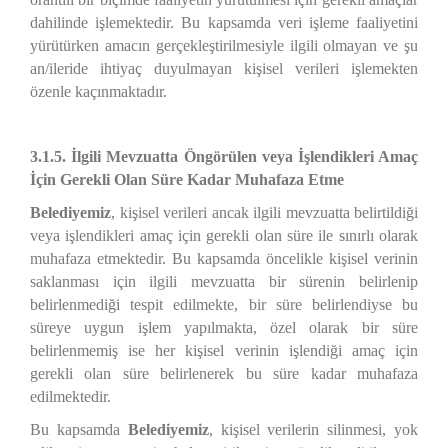
dahilinde işlemektedir. Bu kapsamda veri işleme faaliyetini
yürütürken amacın gerçekleştirilmesiyle ilgili olmayan ve şu
an/ileride ihtiyaç duyulmayan kişisel verileri işlemekten
özenle kaçınmaktadır.
3.1.5. İlgili Mevzuatta Öngörülen veya İşlendikleri Amaç
İçin Gerekli Olan Süre Kadar Muhafaza Etme
Belediyemiz
, kişisel verileri ancak ilgili mevzuatta belirtildiği
veya işlendikleri amaç için gerekli olan süre ile sınırlı olarak
muhafaza etmektedir. Bu kapsamda öncelikle kişisel verinin
saklanması için ilgili mevzuatta bir sürenin belirlenip
belirlenmediği tespit edilmekte, bir süre belirlendiyse bu
süreye uygun işlem yapılmakta, özel olarak bir süre
belirlenmemiş ise her kişisel verinin işlendiği amaç için
gerekli olan süre belirlenerek bu süre kadar muhafaza
edilmektedir.
Bu kapsamda
Belediyemiz
, kişisel verilerin silinmesi, yok