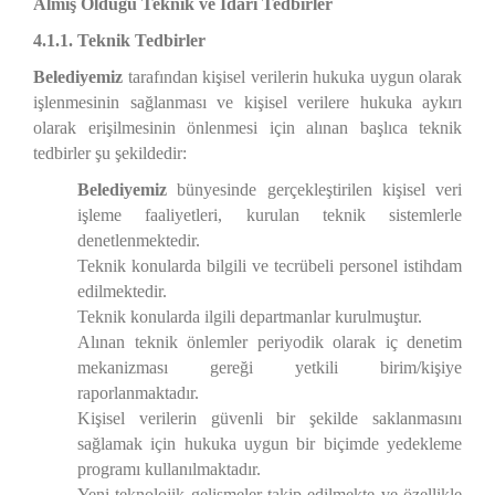
Almış Olduğu Teknik ve İdari Tedbirler
4.1.1. Teknik Tedbirler
Belediyemiz
tarafından kişisel verilerin hukuka uygun olarak
işlenmesinin sağlanması ve kişisel verilere hukuka aykırı
olarak erişilmesinin önlenmesi için alınan başlıca teknik
tedbirler şu şekildedir:
Belediyemiz
bünyesinde gerçekleştirilen kişisel veri
işleme faaliyetleri, kurulan teknik sistemlerle
denetlenmektedir.
Teknik konularda bilgili ve tecrübeli personel istihdam
edilmektedir.
Teknik konularda ilgili departmanlar kurulmuştur.
Alınan teknik önlemler periyodik olarak iç denetim
mekanizması gereği yetkili birim/kişiye
raporlanmaktadır.
Kişisel verilerin güvenli bir şekilde saklanmasını
sağlamak için hukuka uygun bir biçimde yedekleme
programı kullanılmaktadır.
Yeni teknolojik gelişmeler takip edilmekte ve özellikle