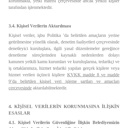
korunmakta, yetki matrisi çerçevesinde ancak yetkili kişiler
tarafından işlenmektedir.
3.4. Kişisel Verilerin Aktarılması
Kişisel veriler, işbu Politika ’da belirtilen amaçların yerine
getirilmesine yönelik olarak, denetim faaliyetleri çerçevesinde
denetleyici kuruluşlara, ilgili yasal düzenlemeler gereğince
denetleme süreçlerinden kaynaklı nedenlerden dolayı
kanunen yetkili kamu kurumları ve kuruluşlarına, tedarikçi ve
iş ortaklarımıza, hizmet tedariki yapılan gerçek kişilere veya
hizmet verilen üçüncü kişilere
KVKK madde 8 ve madde
9’da belirtilen kişisel veri işleme şartları ve amaçları
çerçevesinde
aktarılabilmektedir.
4. KİŞİSEL VERİLERİN KORUNMASINA İLİŞKİN
ESASLAR
4.1. Kişisel Verilerin Güvenliğine İlişkin Belediyemizin