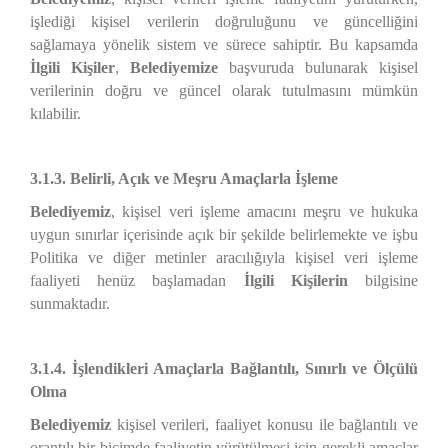
işlediği kişisel verilerin doğruluğunu ve güncelliğini
sağlamaya yönelik sistem ve sürece sahiptir. Bu kapsamda
İlgili Kişiler
,
Belediyemize
başvuruda bulunarak kişisel
verilerinin doğru ve güncel olarak tutulmasını mümkün
kılabilir.
3.1.3. Belirli, Açık ve Meşru Amaçlarla İşleme
Belediyemiz
, kişisel veri işleme amacını meşru ve hukuka
uygun sınırlar içerisinde açık bir şekilde belirlemekte ve işbu
Politika ve diğer metinler aracılığıyla kişisel veri işleme
faaliyeti henüz başlamadan
İlgili Kişilerin
bilgisine
sunmaktadır.
3.1.4. İşlendikleri Amaçlarla Bağlantılı, Sınırlı ve Ölçülü
Olma
Belediyemiz
kişisel verileri, faaliyet konusu ile bağlantılı ve
orantılı bir biçimde faaliyetin yürütülmesi için gerekli amaçlar