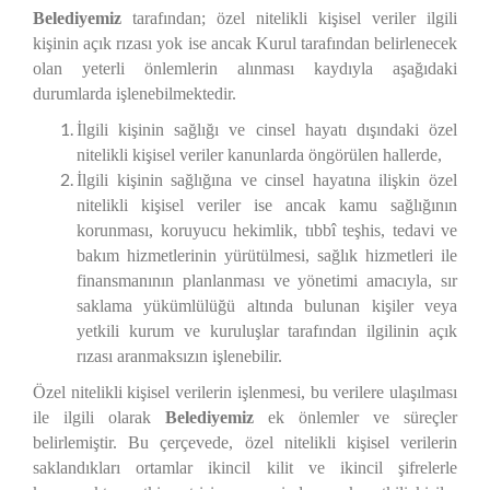
Belediyemiz
tarafından; özel nitelikli kişisel veriler ilgili
kişinin açık rızası yok ise ancak Kurul tarafından belirlenecek
olan yeterli önlemlerin alınması kaydıyla aşağıdaki
durumlarda işlenebilmektedir.
İlgili kişinin sağlığı ve cinsel hayatı dışındaki özel
nitelikli kişisel veriler kanunlarda öngörülen hallerde,
İlgili kişinin sağlığına ve cinsel hayatına ilişkin özel
nitelikli kişisel veriler ise ancak kamu sağlığının
korunması, koruyucu hekimlik, tıbbî teşhis, tedavi ve
bakım hizmetlerinin yürütülmesi, sağlık hizmetleri ile
finansmanının planlanması ve yönetimi amacıyla, sır
saklama yükümlülüğü altında bulunan kişiler veya
yetkili kurum ve kuruluşlar tarafından ilgilinin açık
rızası aranmaksızın işlenebilir.
Özel nitelikli kişisel verilerin işlenmesi, bu verilere ulaşılması
ile ilgili olarak
Belediyemiz
ek önlemler ve süreçler
belirlemiştir. Bu çerçevede, özel nitelikli kişisel verilerin
saklandıkları ortamlar ikincil kilit ve ikincil şifrelerle