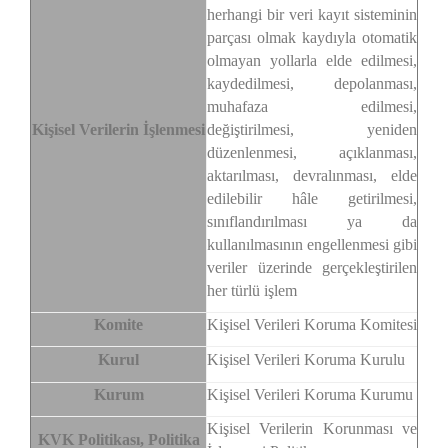
herhangi bir veri kayıt sisteminin
parçası olmak kaydıyla otomatik
olmayan yollarla elde edilmesi,
kaydedilmesi, depolanması,
muhafaza edilmesi,
Kişisel Verilerin İşlenmesi
değiştirilmesi, yeniden
düzenlenmesi, açıklanması,
aktarılması, devralınması, elde
edilebilir hâle getirilmesi,
sınıflandırılması ya da
kullanılmasının engellenmesi gibi
veriler üzerinde gerçekleştirilen
her türlü işlem
Komite
Kişisel Verileri Koruma Komitesi
Kurul
Kişisel Verileri Koruma Kurulu
Kurum
Kişisel Verileri Koruma Kurumu
Kişisel Verilerin Korunması ve
KVK Politikası, Politika