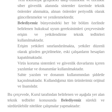
siber güvenlik alanında sistemler üzerinde teknik
önlemler alınmakta, alınan önlemler periyodik olarak
güncellenmekte ve yenilenmektedir.
Belediyemiz
bünyesindeki her bir bölüm özelinde
belirlenen hukuksal uyum gereksinimleri çerçevesinde
erişim ve yetkilendirme teknik tedbirleri
kullanılmaktadır.
Erişim yetkileri sınırlandırılmakta, yetkiler düzenli
olarak gözden geçirilmekte, eski çalışanların hesapları
kapatılmaktadır.
Virüs koruma sistemleri ve güvenlik duvarlarını içeren
yazılımlar ve donanımlar kullanılmaktadır.
Sahte yazılım ve donanım kullanımından şiddetle
kaçınılmaktadır. Kullandığımız tüm ürünlerimiz orijinal
ve lisanslıdır.
Bu çerçevede, Kurul tarafından belirlenen ve aşağıda yer alan
teknik tedbirler konusunda
Belediyemiz
sürekli ve
sürdürülebilir nitelikte çalışmalar yapmaktadır: