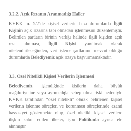
3.2.2. Açık Rızanın Aranmadığı Haller
KVKK m. 5/2’de kişisel verilerin bazı durumlarda
İlgili
Kişinin
açık rızasına tabi olmadan işlenmesini düzenlemiştir.
Belirtilen şartların birinin varlığı halinde ilgili kişiden açık
rıza alınması,
İlgili Kişiyi
yanıltmak olarak
nitelendirileceğinden, veri işleme şartlarının mevcut olduğu
durumlarda
Belediyemiz
açık rızaya başvurmamaktadır.
3.3. Özel Nitelikli Kişisel Verilerin İşlenmesi
Belediyemiz
, işlendiğinde kişilerin daha büyük
mağduriyetine veya ayrımcılığa sebep olma riski nedeniyle
KVKK tarafından “özel nitelikli” olarak belirlenen kişisel
verilerin işlenme süreçleri ve korunması süreçlerinde azami
hassasiyet göstermekte olup, özel nitelikli kişisel verilere
ilişkin kabul edilen ilkeler, işbu
Politikada
ayrıca ele
alınmıştır.