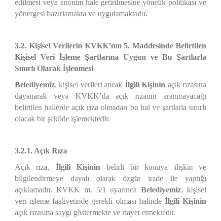
edilmesi veya anonim hale getirilmesine yönelik politikası ve
yönergesi hazırlamakta ve uygulamaktadır.
3.2. Kişisel Verilerin KVKK’nın 5. Maddesinde Belirtilen
Kişisel Veri İşleme Şartlarına Uygun ve Bu Şartlarla
Sınırlı Olarak İşlenmesi
Belediyemiz
, kişisel verileri ancak
İlgili Kişinin
açık rızasına
dayanarak veya KVKK’da açık rızanın aranmayacağı
belirtilen hallerde açık rıza olmadan bu hal ve şartlarla sınırlı
olacak bir şekilde işlemektedir.
3.2.1. Açık Rıza
Açık rıza,
İlgili Kişinin
belirli bir konuya ilişkin ve
bilgilendirmeye dayalı olarak özgür irade ile yaptığı
açıklamadır. KVKK m. 5/1 uyarınca
Belediyemiz
, kişisel
veri işleme faaliyetinde gerekli olması halinde
İlgili Kişinin
açık rızasına saygı göstermekte ve riayet etmektedir.