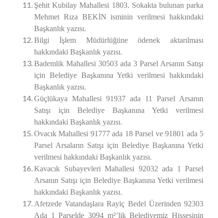
Şehit Kubilay Mahallesi 1803. Sokakta bulunan parka
Mehmet Rıza BEKİN isminin verilmesi hakkındaki
Başkanlık yazısı.
Bilgi İşlem Müdürlüğüne ödenek aktarılması
h
akkındaki Başkanlık yazısı.
Bademlik Mahallesi 30503 ada 3 Parsel Arsanın Satışı
için Belediye Başkanına Yetki verilmesi hakkındaki
Başkanlık yazısı.
Güçlükaya Mahallesi 91937 ada 11 Parsel Arsanın
Satışı için Belediye Başkanına Yetki verilmesi
hakkındaki Başkanlık yazısı.
Ovacık Mahallesi 91777 ada 18 Parsel ve 91801 ada 5
Parsel Arsaların Satışı için Belediye Başkanına Yetki
verilmesi hakkındaki Başkanlık yazısı.
Kavacık Subayevleri Mahallesi 92032 ada 1 Parsel
Arsanın Satışı için Belediye Başkanına Yetki verilmesi
hakkındaki Başkanlık yazısı.
Afetzede Vatandaşlara Rayiç Bedel Üzerinden 92303
Ada 1 Parselde 3094 m²’lik Belediyemiz Hissesinin