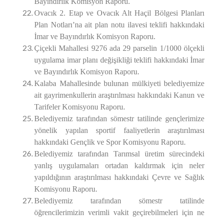
Bayındırlık Komisyon Raporu.
Ovacık 2. Etap ve Ovacık Alt Haçil Bölgesi Planları
Plan Notları’na ait plan notu ilavesi teklifi hakkındaki
İmar ve Bayındırlık Komisyon Raporu.
Çiçekli Mahallesi 9276 ada 29 parselin 1/1000 ölçekli
uygulama imar planı değişikliği teklifi hakkındaki İmar
ve Bayındırlık Komisyon Raporu.
Kalaba Mahallesinde bulunan mülkiyeti belediyemize
ait gayrimenkullerin araştırılması hakkındaki Kanun ve
Tarifeler
Komisyonu Raporu.
Belediyemiz tarafından sömestr tatilinde gençlerimize
yönelik yapılan sportif faaliyetlerin araştırılması
hakkındaki Gençlik ve Spor
Komisyonu Raporu.
Belediyemiz tarafından Tarımsal üretim sürecindeki
yanlış uygulamaları ortadan kaldırmak için neler
yapıldığının araştırılması hakkındaki Çevre ve Sağlık
Komisyonu Raporu.
Belediyemiz tarafından sömestr tatilinde
öğrencilerimizin verimli vakit geçirebilmeleri için ne