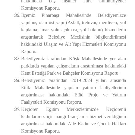
hakkındaki Dış İlişkiler Türk Cumhuriyetler
Komisyonu Raporu.
İlçemiz Pınarbaşı Mahallesinde Belediyemizce
yapılmış olan üst yapı (Asfalt, tretuvar, merdiven, yol
kaplama, imar yolu açılması, yol bakımı) hizmetlerin
araştırılarak Belediye Meclisinin bilgilendirilmesi
hakkındaki Ulaşım ve Alt Yapı Hizmetleri
Komisyonu
Raporu
.
Belediyemiz tarafından Köşk Mahallesinde yer alan
parklarda yapılan çalışmaların araştırılması hakkındaki
Kent Estetiği Park ve Bahçeler
Komisyonu Raporu.
Belediyemiz tarafından 2019-2024 yılları arasında
Etlik Mahallesinde yapılan yatırım faaliyetlerinin
araştırılması hakkındaki Etüd Proje ve Yatırım
Faaliyetleri
Komisyonu Raporu.
Keçiören Eğitim Merkezlerimizde Keçiörenli
kadınlarımız için hangi branşlarda hizmet verildiğinin
araştırılması hakkındaki Aile Kadın ve Çocuk Hakları
Komisyonu Raporu.