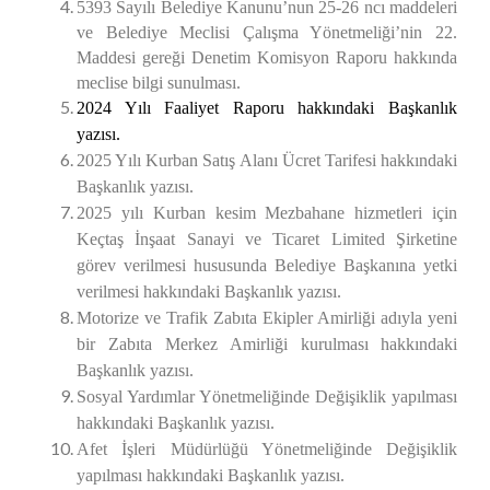
5393 Sayılı Belediye Kanunu’nun 25-26 ncı maddeleri
ve Belediye Meclisi Çalışma Yönetmeliği’nin 22.
Maddesi gereği Denetim Komisyon Raporu hakkında
meclise bilgi sunulması.
2024 Yılı Faaliyet Raporu hakkındaki Başkanlık
yazısı.
2025 Yılı Kurban Satış Alanı Ücret Tarifesi hakkındaki
Başkanlık yazısı.
2025 yılı Kurban kesim Mezbahane hizmetleri için
Keçtaş İnşaat Sanayi ve Ticaret Limited Şirketine
görev verilmesi hususunda Belediye Başkanına yetki
verilmesi hakkındaki Başkanlık yazısı.
Motorize ve Trafik Zabıta Ekipler Amirliği adıyla yeni
bir Zabıta Merkez Amirliği kurulması
hakkındaki
Başkanlık yazısı.
Sosyal Yardımlar Yönetmeliğinde Değişiklik yapılması
hakkındaki Başkanlık yazısı.
Afet İşleri Müdürlüğü Yönetmeliğinde Değişiklik
yapılması hakkındaki Başkanlık yazısı.