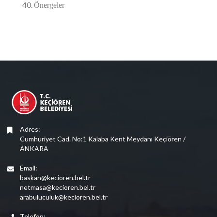
Önergeler
Adres:
Cumhuriyet Cad. No:1 Kalaba Kent Meydanı Keçiören /
ANKARA
Email:
baskan@kecioren.bel.tr
netmasa@kecioren.bel.tr
arabuluculuk@kecioren.bel.tr
Telefon: