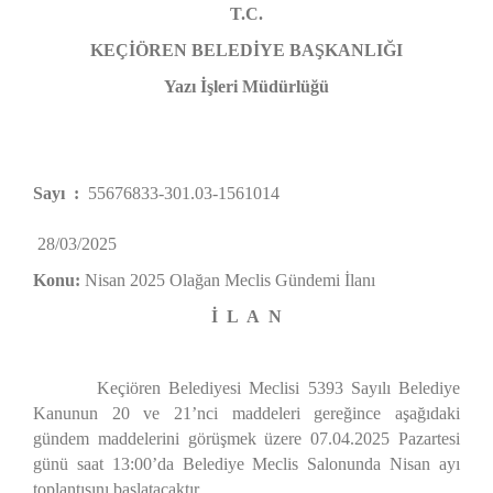
T.C.
KEÇİÖREN BELEDİYE BAŞKANLIĞI
Yazı İşleri Müdürlüğü
Sayı :
55676833-301.03-1561014
28/03/2025
Konu:
Nisan 2025 Olağan Meclis Gündemi İlanı
İ L A N
Keçiören Belediyesi Meclisi 5393 Sayılı Belediye
Kanunun 20 ve 21’nci maddeleri gereğince aşağıdaki
gündem maddelerini görüşmek üzere 07.04.2025 Pazartesi
günü saat 13:00’da Belediye Meclis Salonunda Nisan ayı
toplantısını başlatacaktır.