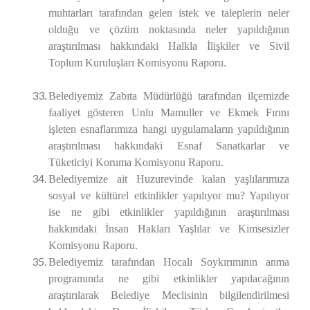
muhtarları tarafından gelen istek ve taleplerin neler
olduğu ve çözüm noktasında neler yapıldığının
araştırılması hakkındaki Halkla İlişkiler ve Sivil
Toplum Kuruluşları
Komisyonu Raporu.
Belediyemiz Zabıta Müdürlüğü tarafından ilçemizde
faaliyet gösteren Unlu Mamuller ve Ekmek Fırını
işleten esnaflarımıza hangi uygulamaların yapıldığının
araştırılması hakkındaki Esnaf Sanatkarlar ve
Tüketiciyi Koruma
Komisyonu Raporu.
Belediyemize ait Huzurevinde kalan yaşlılarımıza
sosyal ve kültürel etkinlikler yapılıyor mu? Yapılıyor
ise ne gibi etkinlikler yapıldığının araştırılması
hakkındaki İnsan Hakları Yaşlılar ve Kimsesizler
Komisyonu Raporu.
Belediyemiz tarafından Hocalı Soykırımının anma
programında ne gibi etkinlikler yapılacağının
araştırılarak Belediye Meclisinin bilgilendirilmesi