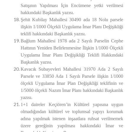
Satışının Yapılması İçin Encümene yetki verilmesi
hakkındaki Başkanlık yazısı.
Şehit Kubilay Mahallesi 30490 ada 18 Nolu parsele
ilişkin 1/1000 Ölçekli Uygulama İmar Planı Değişikliği
teklifi hakkındaki Başkanlık yazısı.
Bağlum Mahallesi 1978 ada 2 Sayılı Parselin Cephe
Hattının Yeniden Belirlenmesine İlişkin 1/1000 Ölçekli
Uygulama İmar Planı Değişikliği Teklifi Hakkındaki
Başkanlık yazısı.
Kavacık Subayevleri Mahallesi 31970 Ada 2 Sayılı
Parsele ve 33850 Ada 1 Sayılı Parsele ilişkin 1/1000
ölçekli Uygulama İmar Plan Değişikliği teklifinin ve
1/5000 ölçekli Nazım İmar Planı hakkındaki Başkanlık
yazısı.
1+1 daireler Keçiören’in Kültürel yapısına uygun
olmadığından kültürel ve toplumsal yapıyı korumak
adına yapılmak istenen inşaatlara ruhsat verilmemek
üzere gereğinin yapılması hakkındaki İmar ve