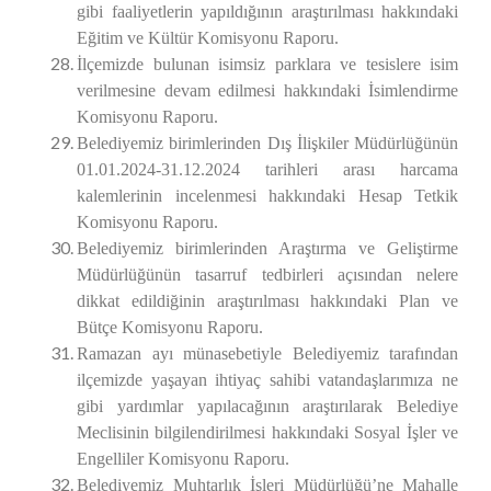
gibi faaliyetlerin yapıldığının araştırılması hakkındaki
Eğitim ve Kültür
Komisyonu Raporu.
İlçemizde bulunan isimsiz parklara ve tesislere isim
verilmesine devam edilmesi hakkındaki İsimlendirme
Komisyonu Raporu.
Belediyemiz birimlerinden Dış İlişkiler Müdürlüğünün
01.01.2024-31.12.2024 tarihleri arası harcama
kalemlerinin incelenmesi hakkındaki Hesap Tetkik
Komisyonu Raporu.
Belediyemiz birimlerinden Araştırma ve Geliştirme
Müdürlüğünün tasarruf tedbirleri açısından nelere
dikkat edildiğinin araştırılması hakkındaki Plan ve
Bütçe
Komisyonu Raporu.
Ramazan ayı münasebetiyle Belediyemiz tarafından
ilçemizde yaşayan ihtiyaç sahibi vatandaşlarımıza ne
gibi yardımlar yapılacağının araştırılarak Belediye
Meclisinin bilgilendirilmesi hakkındaki Sosyal İşler ve
Engelliler Komisyonu Raporu.
Belediyemiz Muhtarlık İşleri Müdürlüğü’ne Mahalle