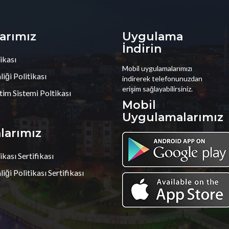
larımız
Uygulama
İndirin
ikası
Mobil uygulamalarımızı
iği Politikası
indirerek telefonunuzdan
erişim sağlayabilirsiniz.
tim Sistemi Poltikası
Mobil
Uygulamalarımız
alarımız
ikası Sertifikası
iği Politikası Sertifikası