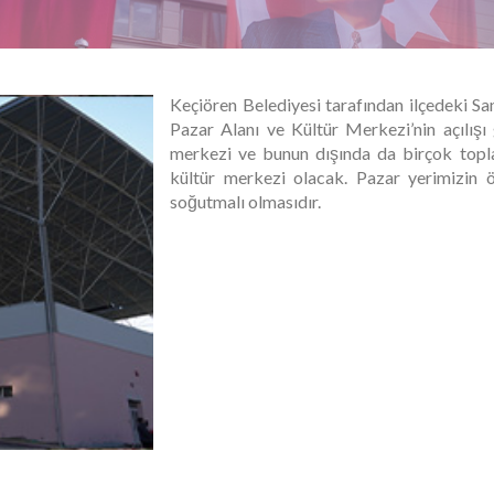
Keçiören Belediyesi tarafından ilçedeki Sa
Pazar Alanı ve Kültür Merkezi’nin açılışı 
merkezi ve bunun dışında da birçok toplan
kültür merkezi olacak. Pazar yerimizin öz
soğutmalı olmasıdır.