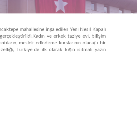
ncaktepe mahallesine inşa edilen Yeni Nesil Kapalı
gerçekleştirildi.Kadın ve erkek taziye evi, bilişim
tıların, meslek edindirme kurslarının olacağı bir
elliği, Türkiye`de ilk olarak kışın ısıtmalı yazın