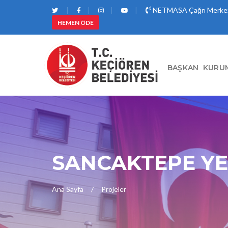
NETMASA Çağrı Merkez
HEMEN ÖDE
BAŞKAN
KURU
SANCAKTEPE YEN
Ana Sayfa
Projeler