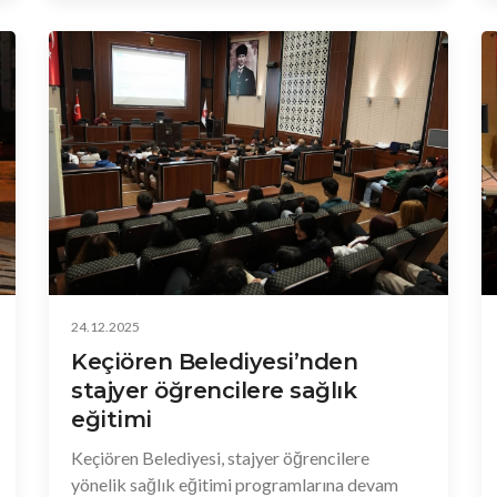
tutarına dayalı SDS protokolü imzalandı.
24.12.2025
Keçiören Belediyesi’nden
stajyer öğrencilere sağlık
eğitimi
Keçiören Belediyesi, stajyer öğrencilere
yönelik sağlık eğitimi programlarına devam