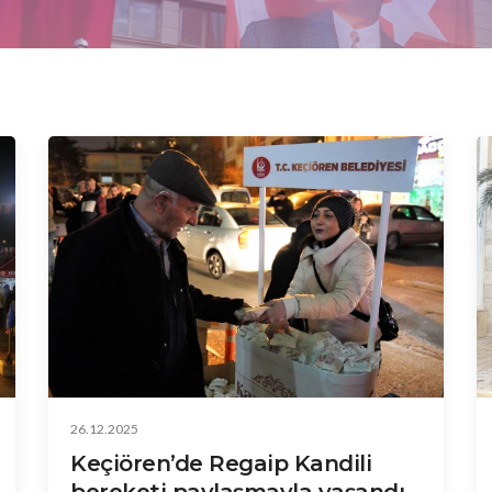
26.12.2025
Keçiören’de Regaip Kandili