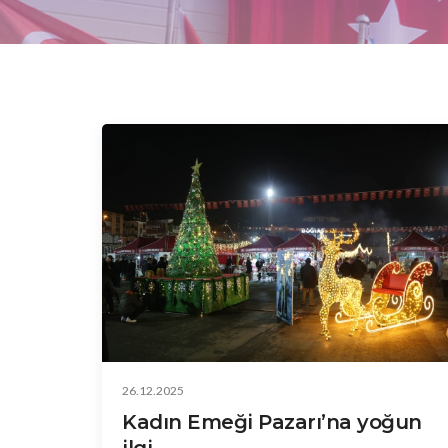
26.12.2025
Kadın Emeği Pazarı’na yoğun