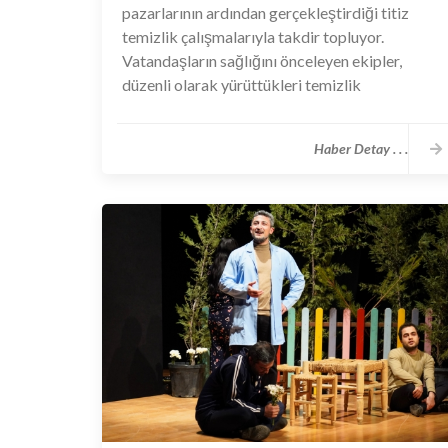
pazarlarının ardından gerçekleştirdiği titiz
temizlik çalışmalarıyla takdir topluyor.
Vatandaşların sağlığını önceleyen ekipler,
düzenli olarak yürüttükleri temizlik
uygulamalarıyla sokak pazarlarında hijyen
standartlarını en üst seviyeye taşıyor.
Haber Detay . . .