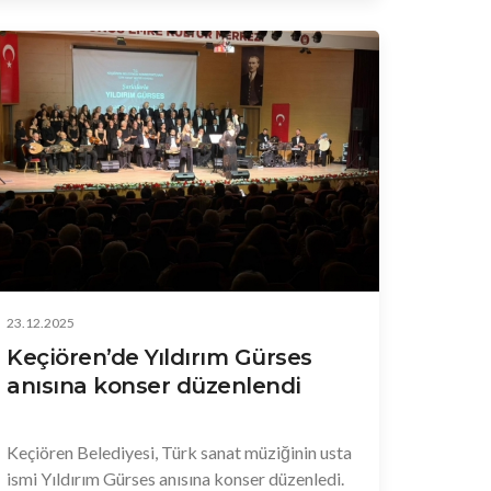
Milletvekili Semra Dinçer de katıldı.
23.12.2025
Keçiören’de Yıldırım Gürses
anısına konser düzenlendi
Keçiören Belediyesi, Türk sanat müziğinin usta
ismi Yıldırım Gürses anısına konser düzenledi.