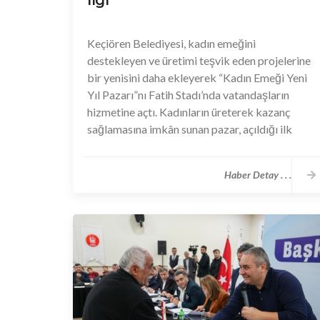
ilgi
Keçiören Belediyesi, kadın emeğini
destekleyen ve üretimi teşvik eden projelerine
bir yenisini daha ekleyerek “Kadın Emeği Yeni
Yıl Pazarı”nı Fatih Stadı’nda vatandaşların
hizmetine açtı. Kadınların üreterek kazanç
sağlamasına imkân sunan pazar, açıldığı ilk
günden itibaren yoğun ilgi görüyor.
Haber Detay . . .