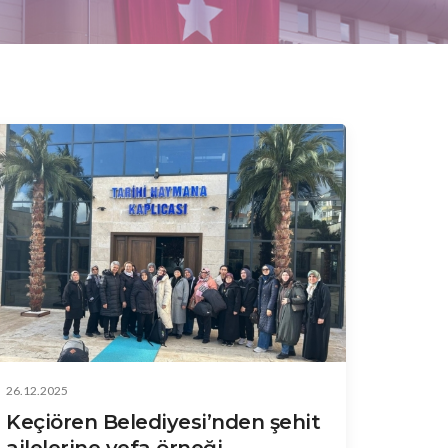
26.12.2025
Keçiören Belediyesi’nden şehit