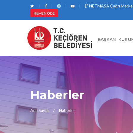
NETMASA Çağrı Merkez
HEMEN ÖDE
BAŞKAN
KURU
Haberler
Ana Sayfa
Haberler