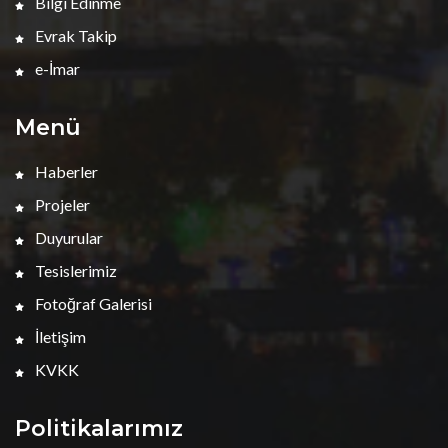
Bilgi Edinme
Evrak Takip
e-İmar
Menü
Haberler
Projeler
Duyurular
Tesislerimiz
Fotoğraf Galerisi
İletişim
KVKK
Politikalarımız